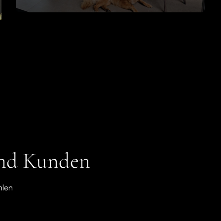
und Kunden
hlen