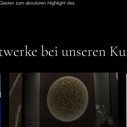
r Gästen zum absoluten Highlight des
twerke bei unseren K