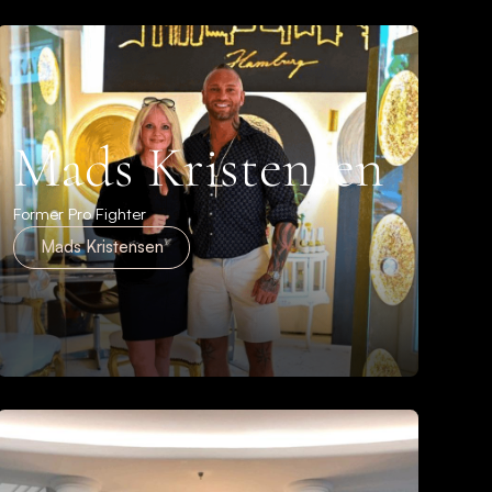
Mads Kristensen
Former Pro Fighter
Mads Kristensen