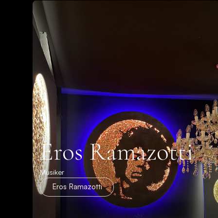
Eros Ramazotti
Musiker
Eros Ramazotti