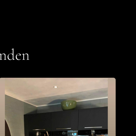
unden