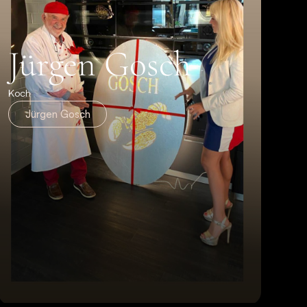
Jürgen Gosch
Koch
Jürgen Gosch