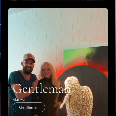
Gentleman
Musiker
Gentleman