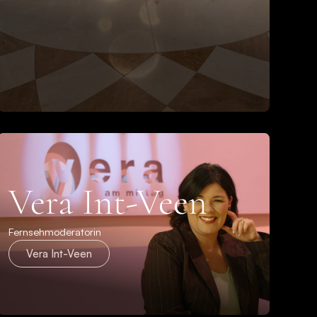
Vera Int-Veen
Fernsehmoderatorin
Vera Int-Veen