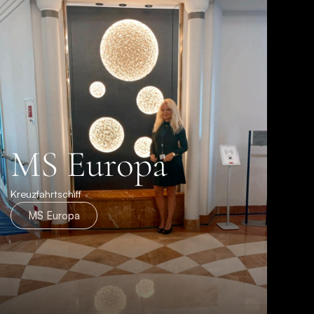
MS Europa
Kreuzfahrtschiff
MS Europa