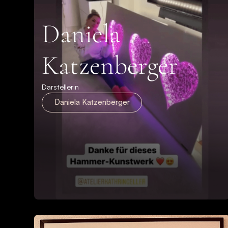
Daniela
Katzenberger
Darstellerin
Daniela Katzenberger