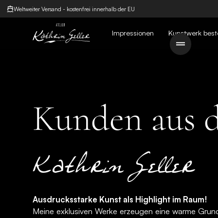
Weltweiter Versand - kostenfrei innerhalb der EU
Impressionen
Kunstwerk best
Kunden aus d
Kathrin Geller
Ausdrucksstarke Kunst als Highlight im Raum!
Meine exklusiven Werke erzeugen eine warme Grun