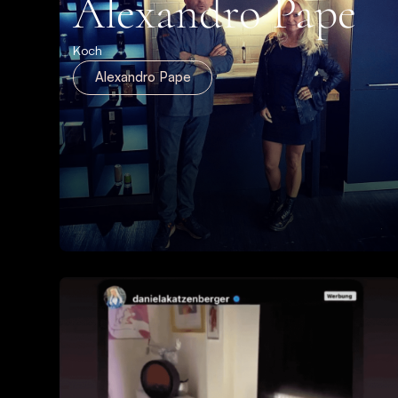
Alexandro Pape
Koch
Alexandro Pape