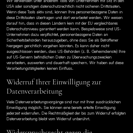
Wir verwenden unter anderem Tools von Unternehmen mit Sitz in den
USA oder sonstigen datenschutzrechtlich nicht sicheren Drittstaaten.
Wenn diese Tools aktiv sind, können Ihre personenbezogene Daten in
diese Drittstaaten übertragen und dort verarbeitet werden. Wir weisen
darauf hin, dass in diesen Ländern kein mit der EU vergleichbares
Datenschutzniveau garantiert werden kann. Beispielsweise sind US-
Unternehmen dazu verpflichtet, personenbezogene Daten an
Sicherheitsbehörden herauszugeben, ohne dass Sie als Betroffener
hiergegen gerichtlich vorgehen könnten. Es kann daher nicht
ausgeschlossen werden, dass US-Behörden (z. B. Geheimdienste) Ihre
auf US-Servern befindlichen Daten zu Überwachungszwecken
verarbeiten, auswerten und dauerhaft speichern. Wir haben auf diese
Verarbeitungstätigkeiten keinen Einfluss.
Widerruf Ihrer Einwilligung zur
Datenverarbeitung
Viele Datenverarbeitungsvorgänge sind nur mit Ihrer ausdrücklichen
Einwilligung möglich. Sie können eine bereits erteilte Einwilligung
jederzeit widerrufen. Die Rechtmäßigkeit der bis zum Widerruf erfolgten
Datenverarbeitung bleibt vom Widerruf unberührt.
Widerspruchsrecht gegen die