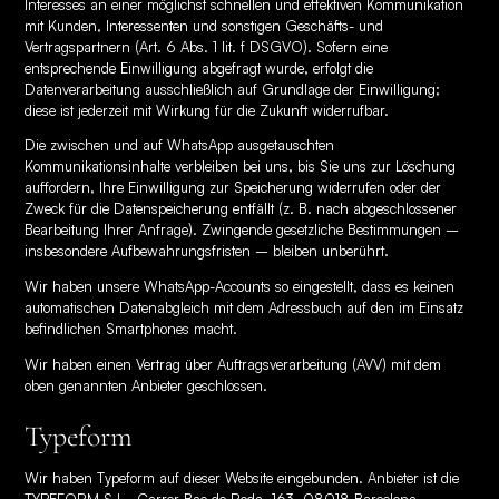
Interesses an einer möglichst schnellen und effektiven Kommunikation
mit Kunden, Interessenten und sonstigen Geschäfts- und
Vertragspartnern (Art. 6 Abs. 1 lit. f DSGVO). Sofern eine
entsprechende Einwilligung abgefragt wurde, erfolgt die
Datenverarbeitung ausschließlich auf Grundlage der Einwilligung;
diese ist jederzeit mit Wirkung für die Zukunft widerrufbar.
Die zwischen und auf WhatsApp ausgetauschten
Kommunikationsinhalte verbleiben bei uns, bis Sie uns zur Löschung
auffordern, Ihre Einwilligung zur Speicherung widerrufen oder der
Zweck für die Datenspeicherung entfällt (z. B. nach abgeschlossener
Bearbeitung Ihrer Anfrage). Zwingende gesetzliche Bestimmungen –
insbesondere Aufbewahrungsfristen – bleiben unberührt.
Wir haben unsere WhatsApp-Accounts so eingestellt, dass es keinen
automatischen Datenabgleich mit dem Adressbuch auf den im Einsatz
befindlichen Smartphones macht.
Wir haben einen Vertrag über Auftragsverarbeitung (AVV) mit dem
oben genannten Anbieter geschlossen.
Typeform
Wir haben Typeform auf dieser Website eingebunden. Anbieter ist die
TYPEFORM S.L., Carrer Bac de Roda, 163, 08018 Barcelona,