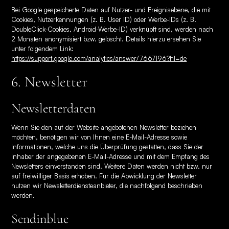
Bei Google gespeicherte Daten auf Nutzer- und Ereignisebene, die mit
Cookies, Nutzerkennungen (z. B. User ID) oder Werbe-IDs (z. B.
DoubleClick-Cookies, Android-Werbe-ID) verknüpft sind, werden nach
2 Monaten anonymisiert bzw. gelöscht. Details hierzu ersehen Sie
unter folgendem Link:
https://support.google.com/analytics/answer/7667196?hl=de
6. Newsletter
Newsletter­daten
Wenn Sie den auf der Website angebotenen Newsletter beziehen
möchten, benötigen wir von Ihnen eine E-Mail-Adresse sowie
Informationen, welche uns die Überprüfung gestatten, dass Sie der
Inhaber der angegebenen E-Mail-Adresse und mit dem Empfang des
Newsletters einverstanden sind. Weitere Daten werden nicht bzw. nur
auf freiwilliger Basis erhoben. Für die Abwicklung der Newsletter
nutzen wir Newsletterdiensteanbieter, die nachfolgend beschrieben
werden.
Sendinblue