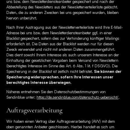
uns bzw. dem Newsletterdiensteanbieter gespeichert und nach der
Abbestellung des Newsletters aus der Newsletterverteilerliste gelöscht.
Daten, die zu anderen Zwecken bei uns gespeichert wurden, bleiben
hiervon unberührt.
Nach Ihrer Austragung aus der Newsletterverteilerliste wird Ihre E-Mail-
Adresse bei uns bzw. dem Newsletterdiensteanbieter ggf. in einer
Blacklist gespeichert, sofern dies zur Verhinderung künftiger Mailings
erforderlich ist. Die Daten aus der Blacklist werden nur für diesen
Zweck verwendet und nicht mit anderen Daten zusammengeführt.
Dies dient sowohl Ihrem Interesse als auch unserem Interesse an der
Einhaltung der gesetzlichen Vorgaben beim Versand von Newslettern
(berechtigtes Interesse im Sinne des Art. 6 Abs. 1 lit. f DSGVO). Die
Speicherung in der Blacklist ist zeitlich nicht befristet.
Sie können der
Speicherung widersprechen, sofern Ihre Interessen unser
berechtigtes Interesse überwiegen.
Näheres entnehmen Sie den Datenschutzbestimmungen von
Sendinblue unter:
https://de.sendinblue.com/datenschutz-uebersicht/
.
Auftragsverarbeitung
Wir haben einen Vertrag über Auftragsverarbeitung (AVV) mit dem
oben genannten Anbieter geschlossen. Hierbei handelt es sich um