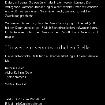
Daten, mit denen Sie persönlich identifiziert werden können. Die
vorliegende Datenschutzerklärung erläutert, welche Daten wir erheben
und wofür wir sie nutzen. Sie erläutert auch, wie und zu welchem
Zweck das geschieht.
Wir weisen darauf hin, dass die Datenübertragung im Internet (z. B.
bei der Kommunikation per E-Mail) Sicherheitslücken aufweisen kann.
Ein lückenloser Schutz der Daten vor dem Zugriff durch Dritte ist nicht
möglich.
Hinweis zur verantwortlichen Stelle
Die verantwortliche Stelle für die Datenverarbeitung auf dieser Website
ist:
Kathrin Geller
Atelier Kathrin Geller
Thorshammer 1
24866 Busdorf
Telefon: 04621 – 855 40 24
E-Mail:
info@ateliergeller.de