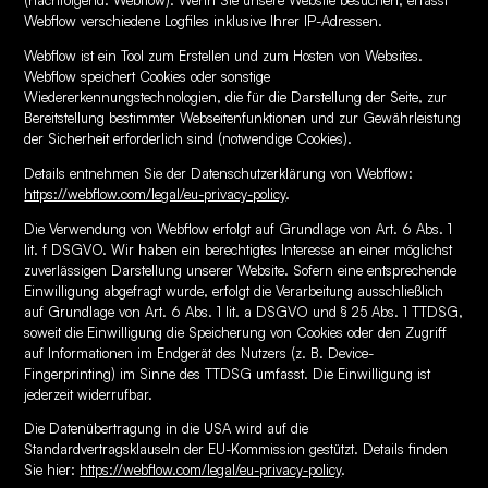
Webflow verschiedene Logfiles inklusive Ihrer IP-Adressen.
Webflow ist ein Tool zum Erstellen und zum Hosten von Websites.
Webflow speichert Cookies oder sonstige
Wiedererkennungstechnologien, die für die Darstellung der Seite, zur
Bereitstellung bestimmter Webseitenfunktionen und zur Gewährleistung
der Sicherheit erforderlich sind (notwendige Cookies).
Details entnehmen Sie der Datenschutzerklärung von Webflow:
https://webflow.com/legal/eu-privacy-policy
.
Die Verwendung von Webflow erfolgt auf Grundlage von Art. 6 Abs. 1
lit. f DSGVO. Wir haben ein berechtigtes Interesse an einer möglichst
zuverlässigen Darstellung unserer Website. Sofern eine entsprechende
Einwilligung abgefragt wurde, erfolgt die Verarbeitung ausschließlich
auf Grundlage von Art. 6 Abs. 1 lit. a DSGVO und § 25 Abs. 1 TTDSG,
soweit die Einwilligung die Speicherung von Cookies oder den Zugriff
auf Informationen im Endgerät des Nutzers (z. B. Device-
Fingerprinting) im Sinne des TTDSG umfasst. Die Einwilligung ist
jederzeit widerrufbar.
Die Datenübertragung in die USA wird auf die
Standardvertragsklauseln der EU-Kommission gestützt. Details finden
Sie hier:
https://webflow.com/legal/eu-privacy-policy
.