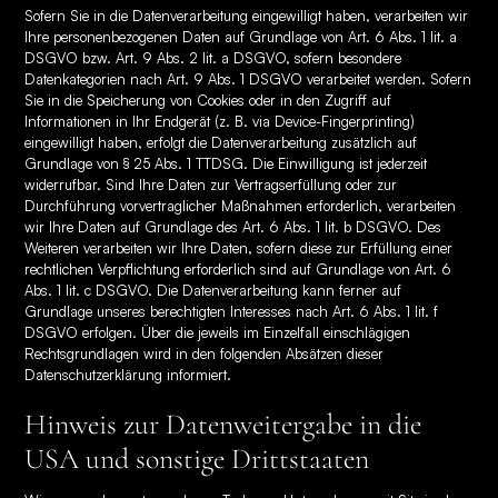
Sofern Sie in die Datenverarbeitung eingewilligt haben, verarbeiten wir
Ihre personenbezogenen Daten auf Grundlage von Art. 6 Abs. 1 lit. a
DSGVO bzw. Art. 9 Abs. 2 lit. a DSGVO, sofern besondere
Datenkategorien nach Art. 9 Abs. 1 DSGVO verarbeitet werden. Sofern
Sie in die Speicherung von Cookies oder in den Zugriff auf
Informationen in Ihr Endgerät (z. B. via Device-Fingerprinting)
eingewilligt haben, erfolgt die Datenverarbeitung zusätzlich auf
Grundlage von § 25 Abs. 1 TTDSG. Die Einwilligung ist jederzeit
widerrufbar. Sind Ihre Daten zur Vertragserfüllung oder zur
Durchführung vorvertraglicher Maßnahmen erforderlich, verarbeiten
wir Ihre Daten auf Grundlage des Art. 6 Abs. 1 lit. b DSGVO. Des
Weiteren verarbeiten wir Ihre Daten, sofern diese zur Erfüllung einer
rechtlichen Verpflichtung erforderlich sind auf Grundlage von Art. 6
Abs. 1 lit. c DSGVO. Die Datenverarbeitung kann ferner auf
Grundlage unseres berechtigten Interesses nach Art. 6 Abs. 1 lit. f
DSGVO erfolgen. Über die jeweils im Einzelfall einschlägigen
Rechtsgrundlagen wird in den folgenden Absätzen dieser
Datenschutzerklärung informiert.
Hinweis zur Datenweitergabe in die
USA und sonstige Drittstaaten