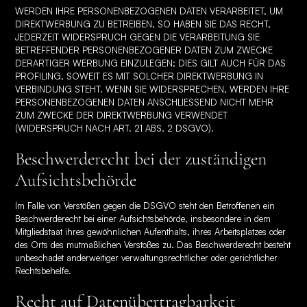
WERDEN IHRE PERSONENBEZOGENEN DATEN VERARBEITET, UM
DIREKTWERBUNG ZU BETREIBEN, SO HABEN SIE DAS RECHT,
JEDERZEIT WIDERSPRUCH GEGEN DIE VERARBEITUNG SIE
BETREFFENDER PERSONENBEZOGENER DATEN ZUM ZWECKE
DERARTIGER WERBUNG EINZULEGEN; DIES GILT AUCH FÜR DAS
PROFILING, SOWEIT ES MIT SOLCHER DIREKTWERBUNG IN
VERBINDUNG STEHT. WENN SIE WIDERSPRECHEN, WERDEN IHRE
PERSONENBEZOGENEN DATEN ANSCHLIESSEND NICHT MEHR
ZUM ZWECKE DER DIREKTWERBUNG VERWENDET
(WIDERSPRUCH NACH ART. 21 ABS. 2 DSGVO).
Beschwerde­recht bei der zuständigen
Aufsichts­behörde
Im Falle von Verstößen gegen die DSGVO steht den Betroffenen ein
Beschwerderecht bei einer Aufsichtsbehörde, insbesondere in dem
Mitgliedstaat ihres gewöhnlichen Aufenthalts, ihres Arbeitsplatzes oder
des Orts des mutmaßlichen Verstoßes zu. Das Beschwerderecht besteht
unbeschadet anderweitiger verwaltungsrechtlicher oder gerichtlicher
Rechtsbehelfe.
Recht auf Daten­übertrag­barkeit