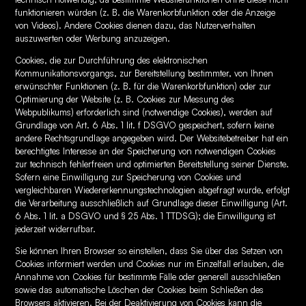
funktionieren würden (z. B. die Warenkorbfunktion oder die Anzeige
von Videos). Andere Cookies dienen dazu, das Nutzerverhalten
auszuwerten oder Werbung anzuzeigen.
Cookies, die zur Durchführung des elektronischen
Kommunikationsvorgangs, zur Bereitstellung bestimmter, von Ihnen
erwünschter Funktionen (z. B. für die Warenkorbfunktion) oder zur
Optimierung der Website (z. B. Cookies zur Messung des
Webpublikums) erforderlich sind (notwendige Cookies), werden auf
Grundlage von Art. 6 Abs. 1 lit. f DSGVO gespeichert, sofern keine
andere Rechtsgrundlage angegeben wird. Der Websitebetreiber hat ein
berechtigtes Interesse an der Speicherung von notwendigen Cookies
zur technisch fehlerfreien und optimierten Bereitstellung seiner Dienste.
Sofern eine Einwilligung zur Speicherung von Cookies und
vergleichbaren Wiedererkennungstechnologien abgefragt wurde, erfolgt
die Verarbeitung ausschließlich auf Grundlage dieser Einwilligung (Art.
6 Abs. 1 lit. a DSGVO und § 25 Abs. 1 TTDSG); die Einwilligung ist
jederzeit widerrufbar.
Sie können Ihren Browser so einstellen, dass Sie über das Setzen von
Cookies informiert werden und Cookies nur im Einzelfall erlauben, die
Annahme von Cookies für bestimmte Fälle oder generell ausschließen
sowie das automatische Löschen der Cookies beim Schließen des
Browsers aktivieren. Bei der Deaktivierung von Cookies kann die