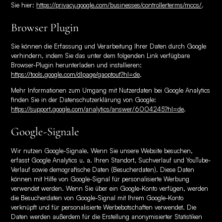
Sie hier:
https://privacy.google.com/businesses/controllerterms/mccs/
.
Browser Plugin
Sie können die Erfassung und Verarbeitung Ihrer Daten durch Google
verhindern, indem Sie das unter dem folgenden Link verfügbare
Browser-Plugin herunterladen und installieren:
https://tools.google.com/dlpage/gaoptout?hl=de
.
Mehr Informationen zum Umgang mit Nutzerdaten bei Google Analytics
finden Sie in der Datenschutzerklärung von Google:
https://support.google.com/analytics/answer/6004245?hl=de
.
Google-Signale
Wir nutzen Google-Signale. Wenn Sie unsere Website besuchen,
erfasst Google Analytics u. a. Ihren Standort, Suchverlauf und YouTube-
Verlauf sowie demografische Daten (Besucherdaten). Diese Daten
können mit Hilfe von Google-Signal für personalisierte Werbung
verwendet werden. Wenn Sie über ein Google-Konto verfügen, werden
die Besucherdaten von Google-Signal mit Ihrem Google-Konto
verknüpft und für personalisierte Werbebotschaften verwendet. Die
Daten werden außerdem für die Erstellung anonymisierter Statistiken