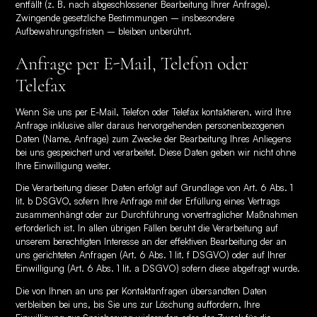
entfällt (z. B. nach abgeschlossener Bearbeitung Ihrer Anfrage).
Zwingende gesetzliche Bestimmungen – insbesondere
Aufbewahrungsfristen – bleiben unberührt.
Anfrage per E-Mail, Telefon oder
Telefax
Wenn Sie uns per E-Mail, Telefon oder Telefax kontaktieren, wird Ihre
Anfrage inklusive aller daraus hervorgehenden personenbezogenen
Daten (Name, Anfrage) zum Zwecke der Bearbeitung Ihres Anliegens
bei uns gespeichert und verarbeitet. Diese Daten geben wir nicht ohne
Ihre Einwilligung weiter.
Die Verarbeitung dieser Daten erfolgt auf Grundlage von Art. 6 Abs. 1
lit. b DSGVO, sofern Ihre Anfrage mit der Erfüllung eines Vertrags
zusammenhängt oder zur Durchführung vorvertraglicher Maßnahmen
erforderlich ist. In allen übrigen Fällen beruht die Verarbeitung auf
unserem berechtigten Interesse an der effektiven Bearbeitung der an
uns gerichteten Anfragen (Art. 6 Abs. 1 lit. f DSGVO) oder auf Ihrer
Einwilligung (Art. 6 Abs. 1 lit. a DSGVO) sofern diese abgefragt wurde.
Die von Ihnen an uns per Kontaktanfragen übersandten Daten
verbleiben bei uns, bis Sie uns zur Löschung auffordern, Ihre