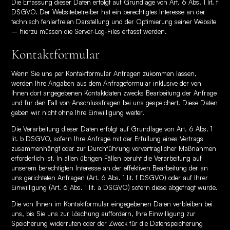
Die Erfassung dieser Daten erfolgt auf Grundlage von Art. 6 Abs. 1 lit. f
DSGVO. Der Websitebetreiber hat ein berechtigtes Interesse an der
technisch fehlerfreien Darstellung und der Optimierung seiner Website
– hierzu müssen die Server-Log-Files erfasst werden.
Kontaktformular
Wenn Sie uns per Kontaktformular Anfragen zukommen lassen,
werden Ihre Angaben aus dem Anfrageformular inklusive der von
Ihnen dort angegebenen Kontaktdaten zwecks Bearbeitung der Anfrage
und für den Fall von Anschlussfragen bei uns gespeichert. Diese Daten
geben wir nicht ohne Ihre Einwilligung weiter.
Die Verarbeitung dieser Daten erfolgt auf Grundlage von Art. 6 Abs. 1
lit. b DSGVO, sofern Ihre Anfrage mit der Erfüllung eines Vertrags
zusammenhängt oder zur Durchführung vorvertraglicher Maßnahmen
erforderlich ist. In allen übrigen Fällen beruht die Verarbeitung auf
unserem berechtigten Interesse an der effektiven Bearbeitung der an
uns gerichteten Anfragen (Art. 6 Abs. 1 lit. f DSGVO) oder auf Ihrer
Einwilligung (Art. 6 Abs. 1 lit. a DSGVO) sofern diese abgefragt wurde.
Die von Ihnen im Kontaktformular eingegebenen Daten verbleiben bei
uns, bis Sie uns zur Löschung auffordern, Ihre Einwilligung zur
Speicherung widerrufen oder der Zweck für die Datenspeicherung