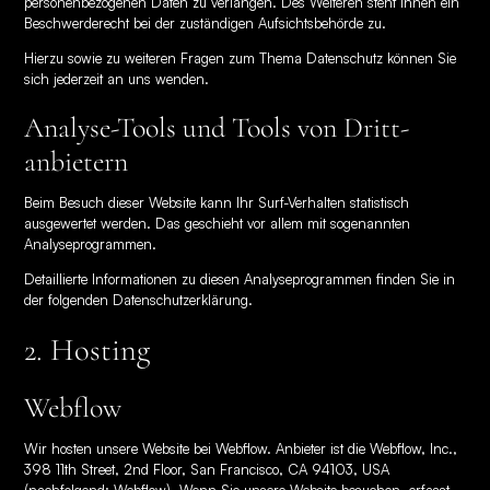
personenbezogenen Daten zu verlangen. Des Weiteren steht Ihnen ein
Beschwerderecht bei der zuständigen Aufsichtsbehörde zu.
Hierzu sowie zu weiteren Fragen zum Thema Datenschutz können Sie
sich jederzeit an uns wenden.
Analyse-Tools und Tools von Dritt­
anbietern
Beim Besuch dieser Website kann Ihr Surf-Verhalten statistisch
ausgewertet werden. Das geschieht vor allem mit sogenannten
Analyseprogrammen.
Detaillierte Informationen zu diesen Analyseprogrammen finden Sie in
der folgenden Datenschutzerklärung.
2. Hosting
Webflow
Wir hosten unsere Website bei Webflow. Anbieter ist die Webflow, Inc.,
398 11th Street, 2nd Floor, San Francisco, CA 94103, USA
(nachfolgend: Webflow). Wenn Sie unsere Website besuchen, erfasst