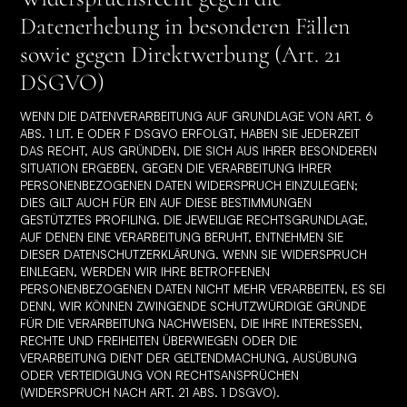
Datenerhebung in besonderen Fällen
sowie gegen Direktwerbung (Art. 21
DSGVO)
WENN DIE DATENVERARBEITUNG AUF GRUNDLAGE VON ART. 6
ABS. 1 LIT. E ODER F DSGVO ERFOLGT, HABEN SIE JEDERZEIT
DAS RECHT, AUS GRÜNDEN, DIE SICH AUS IHRER BESONDEREN
SITUATION ERGEBEN, GEGEN DIE VERARBEITUNG IHRER
PERSONENBEZOGENEN DATEN WIDERSPRUCH EINZULEGEN;
DIES GILT AUCH FÜR EIN AUF DIESE BESTIMMUNGEN
GESTÜTZTES PROFILING. DIE JEWEILIGE RECHTSGRUNDLAGE,
AUF DENEN EINE VERARBEITUNG BERUHT, ENTNEHMEN SIE
DIESER DATENSCHUTZERKLÄRUNG. WENN SIE WIDERSPRUCH
EINLEGEN, WERDEN WIR IHRE BETROFFENEN
PERSONENBEZOGENEN DATEN NICHT MEHR VERARBEITEN, ES SEI
DENN, WIR KÖNNEN ZWINGENDE SCHUTZWÜRDIGE GRÜNDE
FÜR DIE VERARBEITUNG NACHWEISEN, DIE IHRE INTERESSEN,
RECHTE UND FREIHEITEN ÜBERWIEGEN ODER DIE
VERARBEITUNG DIENT DER GELTENDMACHUNG, AUSÜBUNG
ODER VERTEIDIGUNG VON RECHTSANSPRÜCHEN
(WIDERSPRUCH NACH ART. 21 ABS. 1 DSGVO).