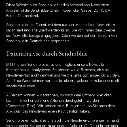
Diese Website nutzt Sendinblue für den Versand von Newslettern.
Anbieter ist die Sendinblue GmbH, Köpenicker Straße 126, 10179
Berlin, Deutschland.
Sendinblue ist ein Dienst, mit dem u.a. der Versand von Newslettern
organisiert und analysiert werden kann. Die von Ihnen zum Zwecke
des Newsletterbezugs eingegeben Daten werden auf den Servern von
Sendinblue in Deutschland gespeichert.
Datenanalyse durch Sendinblue
Mit Hilfe von Sendinblue ist es uns möglich, unsere Newsletter-
Kampagnen zu analysieren. So können wir z. B. sehen, ob eine
Newsletter-Nachricht geöffnet und welche Links ggf. angeklickt wurden.
Auf diese Weise können wir u.a. feststellen, welche Links besonders oft
angeklickt wurden.
Außerdem können wir erkennen, ob nach dem Öffnen/ Anklicken
bestimmte vorher definierte Aktionen durchgeführt wurden
(Conversion-Rate). Wir können so z. B. erkennen, ob Sie nach dem
Anklicken des Newsletters einen Kauf getätigt haben.
Sendinblue ermöglicht es uns auch, die Newsletter-Empfänger anhand
verschiedener Kategorien zu unterteilen („clustern“). Dabei lassen sich