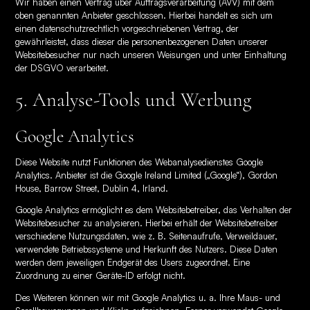
Wir haben einen Vertrag über Auftragsverarbeitung (AVV) mit dem
oben genannten Anbieter geschlossen. Hierbei handelt es sich um
einen datenschutzrechtlich vorgeschriebenen Vertrag, der
gewährleistet, dass dieser die personenbezogenen Daten unserer
Websitebesucher nur nach unseren Weisungen und unter Einhaltung
der DSGVO verarbeitet.
5. Analyse-Tools und Werbung
Google Analytics
Diese Website nutzt Funktionen des Webanalysedienstes Google
Analytics. Anbieter ist die Google Ireland Limited („Google“), Gordon
House, Barrow Street, Dublin 4, Irland.
Google Analytics ermöglicht es dem Websitebetreiber, das Verhalten der
Websitebesucher zu analysieren. Hierbei erhält der Websitebetreiber
verschiedene Nutzungsdaten, wie z. B. Seitenaufrufe, Verweildauer,
verwendete Betriebssysteme und Herkunft des Nutzers. Diese Daten
werden dem jeweiligen Endgerät des Users zugeordnet. Eine
Zuordnung zu einer Geräte-ID erfolgt nicht.
Des Weiteren können wir mit Google Analytics u. a. Ihre Maus- und