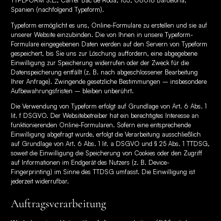
Spanien (nachfolgend Typeform).
Typeform ermöglicht es uns, Online-Formulare zu erstellen und sie auf
unserer Website einzubinden. Die von Ihnen in unsere Typeform-
Formulare eingegebenen Daten werden auf den Servern von Typeform
gespeichert, bis Sie uns zur Löschung auffordern, eine abgegebene
Einwilligung zur Speicherung widerrufen oder der Zweck für die
Datenspeicherung entfällt (z. B. nach abgeschlossener Bearbeitung
Ihrer Anfrage). Zwingende gesetzliche Bestimmungen – insbesondere
Aufbewahrungsfristen – bleiben unberührt.
Die Verwendung von Typeform erfolgt auf Grundlage von Art. 6 Abs. 1
lit. f DSGVO. Der Websitebetreiber hat ein berechtigtes Interesse an
funktionierenden Online-Formularen. Sofern eine entsprechende
Einwilligung abgefragt wurde, erfolgt die Verarbeitung ausschließlich
auf Grundlage von Art. 6 Abs. 1 lit. a DSGVO und § 25 Abs. 1 TTDSG,
soweit die Einwilligung die Speicherung von Cookies oder den Zugriff
auf Informationen im Endgerät des Nutzers (z. B. Device-
Fingerprinting) im Sinne des TTDSG umfasst. Die Einwilligung ist
jederzeit widerrufbar.
Auftragsverarbeitung