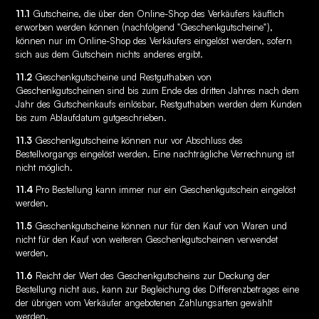
11.1
Gutscheine, die über den Online-Shop des Verkäufers käuflich
erworben werden können (nachfolgend "Geschenkgutscheine"),
können nur im Online-Shop des Verkäufers eingelöst werden, sofern
sich aus dem Gutschein nichts anderes ergibt.
11.2
Geschenkgutscheine und Restguthaben von
Geschenkgutscheinen sind bis zum Ende des dritten Jahres nach dem
Jahr des Gutscheinkaufs einlösbar. Restguthaben werden dem Kunden
bis zum Ablaufdatum gutgeschrieben.
11.3
Geschenkgutscheine können nur vor Abschluss des
Bestellvorgangs eingelöst werden. Eine nachträgliche Verrechnung ist
nicht möglich.
11.4
Pro Bestellung kann immer nur ein Geschenkgutschein eingelöst
werden.
11.5
Geschenkgutscheine können nur für den Kauf von Waren und
nicht für den Kauf von weiteren Geschenkgutscheinen verwendet
werden.
11.6
Reicht der Wert des Geschenkgutscheins zur Deckung der
Bestellung nicht aus, kann zur Begleichung des Differenzbetrages eine
der übrigen vom Verkäufer angebotenen Zahlungsarten gewählt
werden.