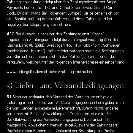
Zahlungsabwicklung erfolgt über den Zahlungsdienstleister Stripe
Payments Europe Ltd., 1 Grand Canal Street Lower, Grand Canal
Dock, Dublin, Irland (im Folgenden: „Stripe“). Stripe behält sich vor,
eine Bonitätsprüfung durchzuführen und diese Zahlungsart bei
negativer Bonitätsprüfung abzulehnen.
4.10
Bei Auswahl einer über den Zahlungsdienst "Klarna"
angebotenen Zahlungsart erfolgt die Zahlungsabwicklung über die
Klarna Bank AB (publ), Sveavägen 46, 111 34 Stockholm, Schweden
(nachfolgend „Klarna“). Nähere Informationen sowie die Bedingungen
von Klarna hierzu finden sich in den Zahlungsinformationen des
Verkäufers, welche unter der folgenden Internetadresse einsehbar sind:
www.ateliergeller.de/rechtliches/zahlungsmethoden
5) Liefer- und Versandbedingungen
5.1
Bietet der Verkäufer den Versand der Ware an, so erfolgt die
Lieferung innerhalb des vom Verkäufer angegebenen Liefergebietes an
die vom Kunden angegebene Lieferanschrift, sofern nichts anderes
vereinbart ist. Bei der Abwicklung der Transaktion ist die in der
Bestellabwicklung des Verkäufers angegebene Lieferanschrift
maßgeblich. Abweichend hiervon ist bei Auswahl der Zahlungsart
PayPal die vom Kunden zum Zeitpunkt der Bezahlung bei PayPal