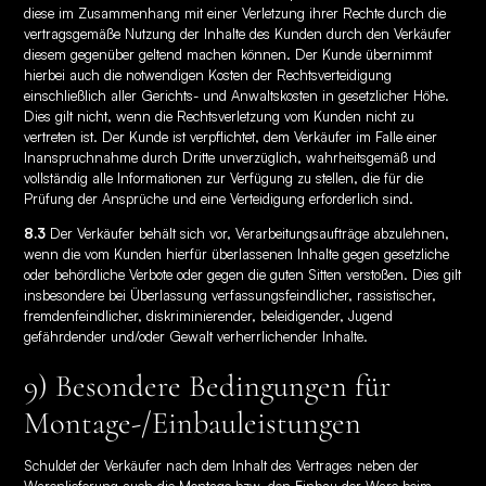
diese im Zusammenhang mit einer Verletzung ihrer Rechte durch die
vertragsgemäße Nutzung der Inhalte des Kunden durch den Verkäufer
diesem gegenüber geltend machen können. Der Kunde übernimmt
hierbei auch die notwendigen Kosten der Rechtsverteidigung
einschließlich aller Gerichts- und Anwaltskosten in gesetzlicher Höhe.
Dies gilt nicht, wenn die Rechtsverletzung vom Kunden nicht zu
vertreten ist. Der Kunde ist verpflichtet, dem Verkäufer im Falle einer
Inanspruchnahme durch Dritte unverzüglich, wahrheitsgemäß und
vollständig alle Informationen zur Verfügung zu stellen, die für die
Prüfung der Ansprüche und eine Verteidigung erforderlich sind.
8.3
Der Verkäufer behält sich vor, Verarbeitungsaufträge abzulehnen,
wenn die vom Kunden hierfür überlassenen Inhalte gegen gesetzliche
oder behördliche Verbote oder gegen die guten Sitten verstoßen. Dies gilt
insbesondere bei Überlassung verfassungsfeindlicher, rassistischer,
fremdenfeindlicher, diskriminierender, beleidigender, Jugend
gefährdender und/oder Gewalt verherrlichender Inhalte.
9) Besondere Bedingungen für
Montage-/Einbauleistungen
Schuldet der Verkäufer nach dem Inhalt des Vertrages neben der
Warenlieferung auch die Montage bzw. den Einbau der Ware beim