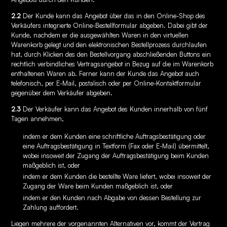
2.2
Der Kunde kann das Angebot über das in den Online-Shop des
Verkäufers integrierte Online-Bestellformular abgeben. Dabei gibt der
Kunde, nachdem er die ausgewählten Waren in den virtuellen
Warenkorb gelegt und den elektronischen Bestellprozess durchlaufen
hat, durch Klicken des den Bestellvorgang abschließenden Buttons ein
rechtlich verbindliches Vertragsangebot in Bezug auf die im Warenkorb
enthaltenen Waren ab. Ferner kann der Kunde das Angebot auch
telefonisch, per E-Mail, postalisch oder per Online-Kontaktformular
gegenüber dem Verkäufer abgeben.
2.3
Der Verkäufer kann das Angebot des Kunden innerhalb von fünf
Tagen annehmen,
indem er dem Kunden eine schriftliche Auftragsbestätigung oder
eine Auftragsbestätigung in Textform (Fax oder E-Mail) übermittelt,
wobei insoweit der Zugang der Auftragsbestätigung beim Kunden
maßgeblich ist, oder
indem er dem Kunden die bestellte Ware liefert, wobei insoweit der
Zugang der Ware beim Kunden maßgeblich ist, oder
indem er den Kunden nach Abgabe von dessen Bestellung zur
Zahlung auffordert.
Liegen mehrere der vorgenannten Alternativen vor, kommt der Vertrag