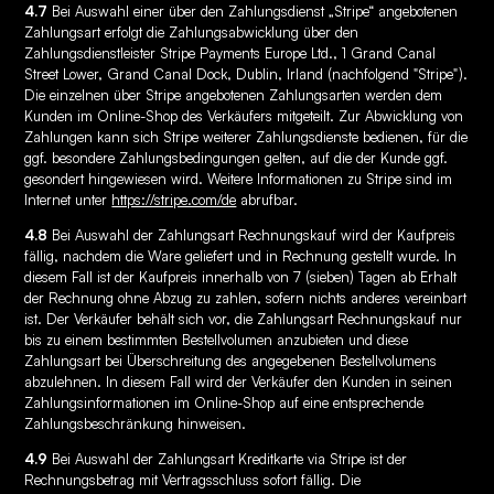
4.7
Bei Auswahl einer über den Zahlungsdienst „Stripe“ angebotenen
Zahlungsart erfolgt die Zahlungsabwicklung über den
Zahlungsdienstleister Stripe Payments Europe Ltd., 1 Grand Canal
Street Lower, Grand Canal Dock, Dublin, Irland (nachfolgend "Stripe").
Die einzelnen über Stripe angebotenen Zahlungsarten werden dem
Kunden im Online-Shop des Verkäufers mitgeteilt. Zur Abwicklung von
Zahlungen kann sich Stripe weiterer Zahlungsdienste bedienen, für die
ggf. besondere Zahlungsbedingungen gelten, auf die der Kunde ggf.
gesondert hingewiesen wird. Weitere Informationen zu Stripe sind im
Internet unter
https://stripe.com/de
abrufbar.
4.8
Bei Auswahl der Zahlungsart Rechnungskauf wird der Kaufpreis
fällig, nachdem die Ware geliefert und in Rechnung gestellt wurde. In
diesem Fall ist der Kaufpreis innerhalb von 7 (sieben) Tagen ab Erhalt
der Rechnung ohne Abzug zu zahlen, sofern nichts anderes vereinbart
ist. Der Verkäufer behält sich vor, die Zahlungsart Rechnungskauf nur
bis zu einem bestimmten Bestellvolumen anzubieten und diese
Zahlungsart bei Überschreitung des angegebenen Bestellvolumens
abzulehnen. In diesem Fall wird der Verkäufer den Kunden in seinen
Zahlungsinformationen im Online-Shop auf eine entsprechende
Zahlungsbeschränkung hinweisen.
4.9
Bei Auswahl der Zahlungsart Kreditkarte via Stripe ist der
Rechnungsbetrag mit Vertragsschluss sofort fällig. Die