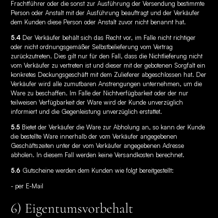
Frachtführer oder die sonst zur Ausführung der Versendung bestimmte
Person oder Anstalt mit der Ausführung beauftragt und der Verkäufer
dem Kunden diese Person oder Anstalt zuvor nicht benannt hat.
5.4
Der Verkäufer behält sich das Recht vor, im Falle nicht richtiger
oder nicht ordnungsgemäßer Selbstbelieferung vom Vertrag
zurückzutreten. Dies gilt nur für den Fall, dass die Nichtlieferung nicht
vom Verkäufer zu vertreten ist und dieser mit der gebotenen Sorgfalt ein
konkretes Deckungsgeschäft mit dem Zulieferer abgeschlossen hat. Der
Verkäufer wird alle zumutbaren Anstrengungen unternehmen, um die
Ware zu beschaffen. Im Falle der Nichtverfügbarkeit oder der nur
teilweisen Verfügbarkeit der Ware wird der Kunde unverzüglich
informiert und die Gegenleistung unverzüglich erstattet.
5.5
Bietet der Verkäufer die Ware zur Abholung an, so kann der Kunde
die bestellte Ware innerhalb der vom Verkäufer angegebenen
Geschäftszeiten unter der vom Verkäufer angegebenen Adresse
abholen. In diesem Fall werden keine Versandkosten berechnet.
5.6
Gutscheine werden dem Kunden wie folgt bereitgestellt:
- per E-Mail
6) Eigentumsvorbehalt