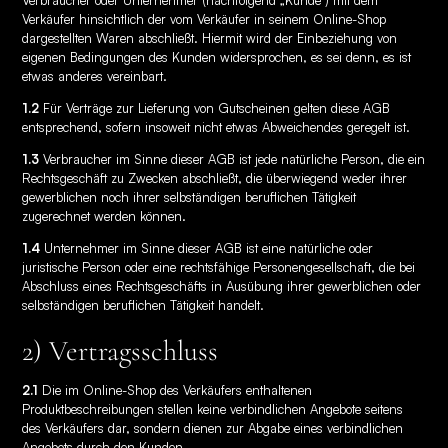
Verbraucher oder Unternehmer (nachfolgend „Kunde“) mit dem
Verkäufer hinsichtlich der vom Verkäufer in seinem Online-Shop
dargestellten Waren abschließt. Hiermit wird der Einbeziehung von
eigenen Bedingungen des Kunden widersprochen, es sei denn, es ist
etwas anderes vereinbart.
1.2
Für Verträge zur Lieferung von Gutscheinen gelten diese AGB
entsprechend, sofern insoweit nicht etwas Abweichendes geregelt ist.
1.3
Verbraucher im Sinne dieser AGB ist jede natürliche Person, die ein
Rechtsgeschäft zu Zwecken abschließt, die überwiegend weder ihrer
gewerblichen noch ihrer selbständigen beruflichen Tätigkeit
zugerechnet werden können.
1.4
Unternehmer im Sinne dieser AGB ist eine natürliche oder
juristische Person oder eine rechtsfähige Personengesellschaft, die bei
Abschluss eines Rechtsgeschäfts in Ausübung ihrer gewerblichen oder
selbständigen beruflichen Tätigkeit handelt.
2) Vertragsschluss
2.1
Die im Online-Shop des Verkäufers enthaltenen
Produktbeschreibungen stellen keine verbindlichen Angebote seitens
des Verkäufers dar, sondern dienen zur Abgabe eines verbindlichen
Angebots durch den Kunden.