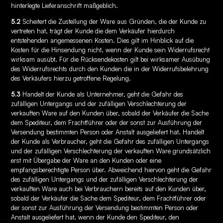
hinterlegte Lieferanschrift maßgeblich.
5.2
Scheitert die Zustellung der Ware aus Gründen, die der Kunde zu
vertreten hat, trägt der Kunde die dem Verkäufer hierdurch
entstehenden angemessenen Kosten. Dies gilt im Hinblick auf die
Kosten für die Hinsendung nicht, wenn der Kunde sein Widerrufsrecht
wirksam ausübt. Für die Rücksendekosten gilt bei wirksamer Ausübung
des Widerrufsrechts durch den Kunden die in der Widerrufsbelehrung
des Verkäufers hierzu getroffene Regelung.
5.3
Handelt der Kunde als Unternehmer, geht die Gefahr des
zufälligen Untergangs und der zufälligen Verschlechterung der
verkauften Ware auf den Kunden über, sobald der Verkäufer die Sache
dem Spediteur, dem Frachtführer oder der sonst zur Ausführung der
Versendung bestimmten Person oder Anstalt ausgeliefert hat. Handelt
der Kunde als Verbraucher, geht die Gefahr des zufälligen Untergangs
und der zufälligen Verschlechterung der verkauften Ware grundsätzlich
erst mit Übergabe der Ware an den Kunden oder eine
empfangsberechtigte Person über. Abweichend hiervon geht die Gefahr
des zufälligen Untergangs und der zufälligen Verschlechterung der
verkauften Ware auch bei Verbrauchern bereits auf den Kunden über,
sobald der Verkäufer die Sache dem Spediteur, dem Frachtführer oder
der sonst zur Ausführung der Versendung bestimmten Person oder
Anstalt ausgeliefert hat, wenn der Kunde den Spediteur, den