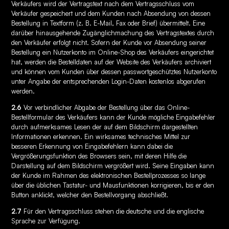
Verkäufers wird der Vertragstext nach dem Vertragsschluss vom
Verkäufer gespeichert und dem Kunden nach Absendung von dessen
Bestellung in Textform (z. B. E-Mail, Fax oder Brief) übermittelt. Eine
darüber hinausgehende Zugänglichmachung des Vertragstextes durch
den Verkäufer erfolgt nicht. Sofern der Kunde vor Absendung seiner
Bestellung ein Nutzerkonto im Online-Shop des Verkäufers eingerichtet
hat, werden die Bestelldaten auf der Website des Verkäufers archiviert
und können vom Kunden über dessen passwortgeschütztes Nutzerkonto
unter Angabe der entsprechenden Login-Daten kostenlos abgerufen
werden.
2.6
Vor verbindlicher Abgabe der Bestellung über das Online-
Bestellformular des Verkäufers kann der Kunde mögliche Eingabefehler
durch aufmerksames Lesen der auf dem Bildschirm dargestellten
Informationen erkennen. Ein wirksames technisches Mittel zur
besseren Erkennung von Eingabefehlern kann dabei die
Vergrößerungsfunktion des Browsers sein, mit deren Hilfe die
Darstellung auf dem Bildschirm vergrößert wird. Seine Eingaben kann
der Kunde im Rahmen des elektronischen Bestellprozesses so lange
über die üblichen Tastatur- und Mausfunktionen korrigieren, bis er den
Button anklickt, welcher den Bestellvorgang abschließt.
2.7
Für den Vertragsschluss stehen die deutsche und die englische
Sprache zur Verfügung.