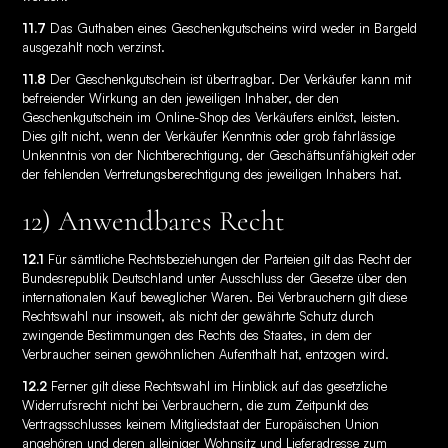
11.7
Das Guthaben eines Geschenkgutscheins wird weder in Bargeld
ausgezahlt noch verzinst.
11.8
Der Geschenkgutschein ist übertragbar. Der Verkäufer kann mit
befreiender Wirkung an den jeweiligen Inhaber, der den
Geschenkgutschein im Online-Shop des Verkäufers einlöst, leisten.
Dies gilt nicht, wenn der Verkäufer Kenntnis oder grob fahrlässige
Unkenntnis von der Nichtberechtigung, der Geschäftsunfähigkeit oder
der fehlenden Vertretungsberechtigung des jeweiligen Inhabers hat.
12) Anwendbares Recht
12.1
Für sämtliche Rechtsbeziehungen der Parteien gilt das Recht der
Bundesrepublik Deutschland unter Ausschluss der Gesetze über den
internationalen Kauf beweglicher Waren. Bei Verbrauchern gilt diese
Rechtswahl nur insoweit, als nicht der gewährte Schutz durch
zwingende Bestimmungen des Rechts des Staates, in dem der
Verbraucher seinen gewöhnlichen Aufenthalt hat, entzogen wird.
12.2
Ferner gilt diese Rechtswahl im Hinblick auf das gesetzliche
Widerrufsrecht nicht bei Verbrauchern, die zum Zeitpunkt des
Vertragsschlusses keinem Mitgliedstaat der Europäischen Union
angehören und deren alleiniger Wohnsitz und Lieferadresse zum