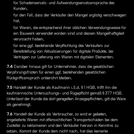
für Schadensersatz- und Aufwendungsersatzansprüche des
Kunden,
für den Fall, dass der Verkäufer den Mangel arglistig verschwiegen
hat,
für Waren, die entsprechend ihrer üblichen Verwendungsweise für
ein Bauwerk verwendet worden sind und dessen Mangelhaftigkeit
verursacht haben,
für eine ggf. bestehende Verpflichtung des Verkäufers zur
Bereitstellung von Aktualisierungen für digitale Produkte, bei
Verträgen zur Lieferung von Waren mit digitalen Elementen.
7.4
Darüber hinaus gilt für Unternehmer, dass die gesetzlichen
Verjährungsfristen für einen ggf. bestehenden gesetzlichen
Rückgriffsanspruch unberührt bleiben.
7.5
Handelt der Kunde als Kaufmann i.S.d. § 1 HGB, trifft ihn die
kaufmännische Untersuchungs- und Rügepflicht gemäß § 377 HGB.
Unterlässt der Kunde die dort geregelten Anzeigepflichten, gilt die Ware
als genehmigt.
7.6
Handelt der Kunde als Verbraucher, so wird er gebeten,
angelieferte Waren mit offensichtlichen Transportschäden bei dem
Zusteller zu reklamieren und den Verkäufer hiervon in Kenntnis zu
setzen. Kommt der Kunde dem nicht nach, hat dies keinerlei