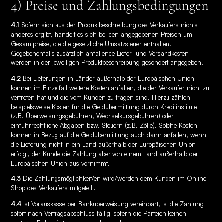
4) Preise und Zahlungsbedingungen
4.1
Sofern sich aus der Produktbeschreibung des Verkäufers nichts
anderes ergibt, handelt es sich bei den angegebenen Preisen um
Gesamtpreise, die die gesetzliche Umsatzsteuer enthalten.
Gegebenenfalls zusätzlich anfallende Liefer- und Versandkosten
werden in der jeweiligen Produktbeschreibung gesondert angegeben.
4.2
Bei Lieferungen in Länder außerhalb der Europäischen Union
können im Einzelfall weitere Kosten anfallen, die der Verkäufer nicht zu
vertreten hat und die vom Kunden zu tragen sind. Hierzu zählen
beispielsweise Kosten für die Geldübermittlung durch Kreditinstitute
(z.B. Überweisungsgebühren, Wechselkursgebühren) oder
einfuhrrechtliche Abgaben bzw. Steuern (z.B. Zölle). Solche Kosten
können in Bezug auf die Geldübermittlung auch dann anfallen, wenn
die Lieferung nicht in ein Land außerhalb der Europäischen Union
erfolgt, der Kunde die Zahlung aber von einem Land außerhalb der
Europäischen Union aus vornimmt.
4.3
Die Zahlungsmöglichkeit/en wird/werden dem Kunden im Online-
Shop des Verkäufers mitgeteilt.
4.4
Ist Vorauskasse per Banküberweisung vereinbart, ist die Zahlung
sofort nach Vertragsabschluss fällig, sofern die Parteien keinen