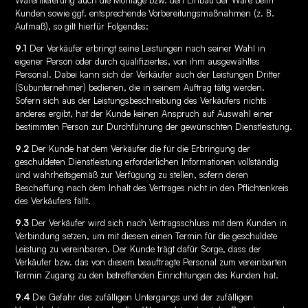
Kunden sowie ggf. entsprechende Vorbereitungsmaßnahmen (z. B.
Aufmaß), so gilt hierfür Folgendes:
9.1
Der Verkäufer erbringt seine Leistungen nach seiner Wahl in
eigener Person oder durch qualifiziertes, von ihm ausgewähltes
Personal. Dabei kann sich der Verkäufer auch der Leistungen Dritter
(Subunternehmer) bedienen, die in seinem Auftrag tätig werden.
Sofern sich aus der Leistungsbeschreibung des Verkäufers nichts
anderes ergibt, hat der Kunde keinen Anspruch auf Auswahl einer
bestimmten Person zur Durchführung der gewünschten Dienstleistung.
9.2
Der Kunde hat dem Verkäufer die für die Erbringung der
geschuldeten Dienstleistung erforderlichen Informationen vollständig
und wahrheitsgemäß zur Verfügung zu stellen, sofern deren
Beschaffung nach dem Inhalt des Vertrages nicht in den Pflichtenkreis
des Verkäufers fällt.
9.3
Der Verkäufer wird sich nach Vertragsschluss mit dem Kunden in
Verbindung setzen, um mit diesem einen Termin für die geschuldete
Leistung zu vereinbaren. Der Kunde trägt dafür Sorge, dass der
Verkäufer bzw. das von diesem beauftragte Personal zum vereinbarten
Termin Zugang zu den betreffenden Einrichtungen des Kunden hat.
9.4
Die Gefahr des zufälligen Untergangs und der zufälligen