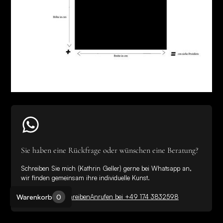
Sie haben eine Rückfrage oder wünschen eine Beratung?
Schreiben Sie mich (Kathrin Geller) gerne bei Whatsapp an,
wir finden gemeinsam ihre individuelle Kunst.
Warenkorb
0
Bei WhatsApp schreiben
Anrufen bei +49 174 3832598