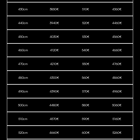
430
cm
3850
€
510
€
4360
€
440
cm
3940
€
520
€
4460
€
450
cm
4030
€
530
€
4560
€
460
cm
4120
€
540
€
4660
€
470
cm
4210
€
550
€
4760
€
480
cm
4300
€
560
€
4860
€
490
cm
4390
€
570
€
4960
€
500
cm
4480
€
580
€
5060
€
510
cm
4570
€
590
€
5160
€
520
cm
4660
€
600
€
5260
€