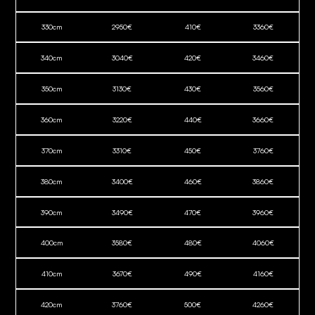
330
cm
2950
€
410
€
3360
€
340
cm
3040
€
420
€
3460
€
350
cm
3130
€
430
€
3560
€
360
cm
3220
€
440
€
3660
€
370
cm
3310
€
450
€
3760
€
380
cm
3400
€
460
€
3860
€
390
cm
3490
€
470
€
3960
€
400
cm
3580
€
480
€
4060
€
410
cm
3670
€
490
€
4160
€
420
cm
3760
€
500
€
4260
€