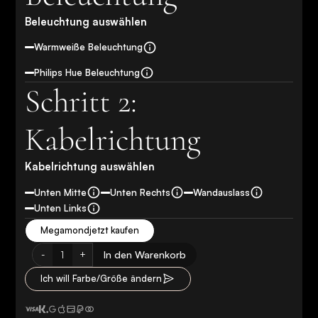
Beleuchtung auswählen
Warmweiße Beleuchtung
Philips Hue Beleuchtung
Schritt 2:
Kabelrichtung
Kabelrichtung auswählen
Unten Mitte
Unten Rechts
Wandauslass
Unten Links
Megamond
jetzt kaufen
-
+
In den Warenkorb
1
Ich will Farbe/Größe ändern