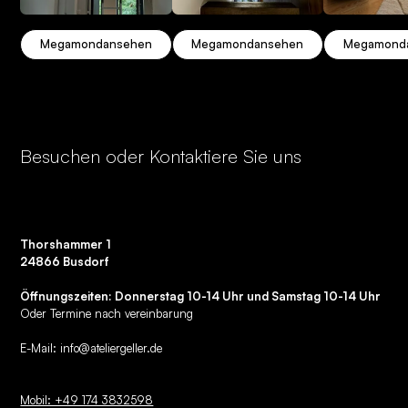
Megamond
ansehen
Megamond
ansehen
Megamond
Besuchen oder Kontaktiere Sie uns
Thorshammer 1
24866 Busdorf
Öffnungszeiten: Donnerstag 10-14 Uhr und Samstag 10-14 Uhr
Oder Termine nach vereinbarung
E-Mail:
info@ateliergeller.de
Mobil: +49 174 3832598