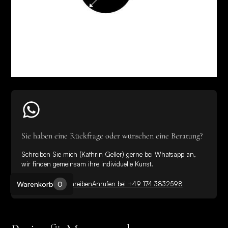
Sie haben eine Rückfrage oder wünschen eine Beratung?
Schreiben Sie mich (Kathrin Geller) gerne bei Whatsapp an,
wir finden gemeinsam ihre individuelle Kunst.
Bei WhatsApp schreiben
Anrufen bei +49 174 3832598
Warenkorb
0