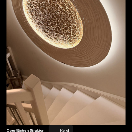
Relief
Oberflächen Struktur