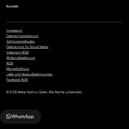
Kontakt
Impressum
Datenschutzerklärung
Zahlungsmethoden
Datenschutz für Social Media
Instagram AGB
Widerrufsbelehrung
AGB
Mängelhaftung
Liefer und Versandbedingungen
Facebook AGB
©
2026
Atelier Kathrin Geller. Alle Rechte vorbehalten
WhatsApp