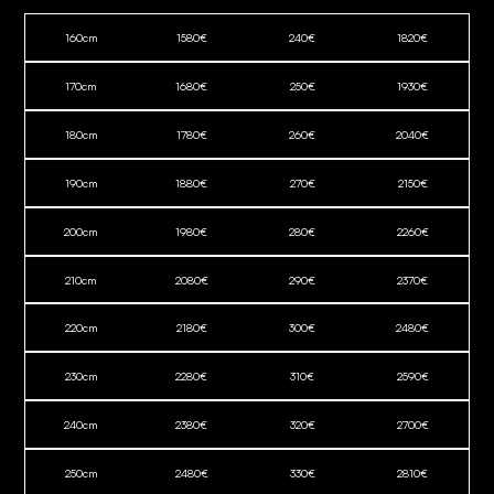
160
cm
1580
€
240
€
1820
€
170
cm
1680
€
250
€
1930
€
180
cm
1780
€
260
€
2040
€
190
cm
1880
€
270
€
2150
€
200
cm
1980
€
280
€
2260
€
210
cm
2080
€
290
€
2370
€
220
cm
2180
€
300
€
2480
€
230
cm
2280
€
310
€
2590
€
240
cm
2380
€
320
€
2700
€
250
cm
2480
€
330
€
2810
€