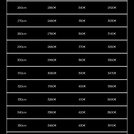
260
cm
2580
€
340
€
2920
€
270
cm
2680
€
350
€
3030
€
280
cm
2780
€
360
€
3140
€
290
cm
2880
€
370
€
3250
€
300
cm
2980
€
380
€
3360
€
310
cm
3080
€
390
€
3470
€
320
cm
3180
€
400
€
3580
€
330
cm
3280
€
410
€
3690
€
340
cm
3380
€
420
€
3800
€
350
cm
3480
€
430
€
3910
€