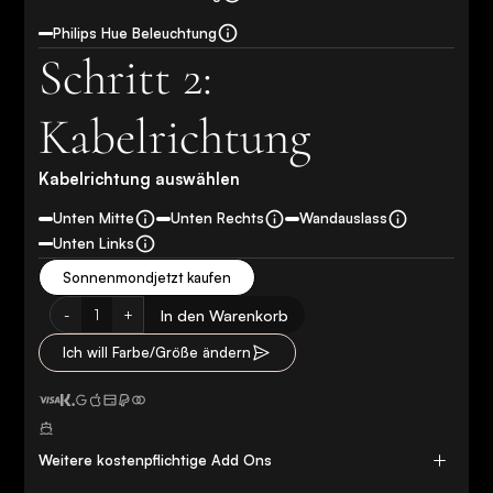
Philips Hue Beleuchtung
Schritt 2:
Kabelrichtung
Kabelrichtung auswählen
Unten Mitte
Unten Rechts
Wandauslass
Unten Links
Sonnenmond
jetzt kaufen
-
+
In den Warenkorb
1
Ich will Farbe/Größe ändern
Weitere kostenpflichtige Add Ons