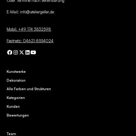
Oder Termine nach vereinbarung
E-Mail:
info@ateliergeller.de
Mobil: +49 174 3832598
Festnetz: 04621-8554024
Kunstwerke
Dekoration
Alle Farben und Strukturen
Kategorien
Kunden
Bewertungen
Team