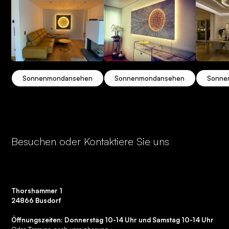
Sonnenmond
ansehen
Sonnenmond
ansehen
Sonne
Besuchen oder Kontaktiere Sie uns
Thorshammer 1
24866 Busdorf
Öffnungszeiten: Donnerstag 10-14 Uhr und Samstag 10-14 Uhr