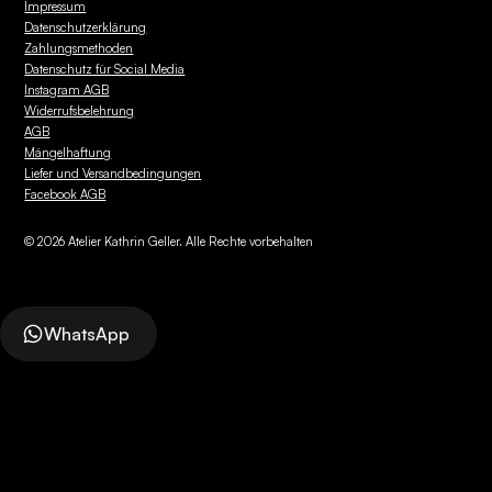
Impressum
Datenschutzerklärung
Zahlungsmethoden
Datenschutz für Social Media
Instagram AGB
Widerrufsbelehrung
AGB
Mängelhaftung
Liefer und Versandbedingungen
Facebook AGB
©
2026
Atelier Kathrin Geller. Alle Rechte vorbehalten
WhatsApp