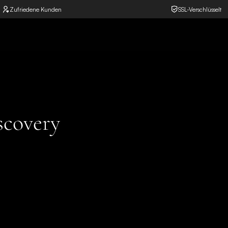
Zufriedene Kunden
SSL-Verschlüsselt
scovery