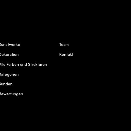
Kunstwerke
Team
Dekoration
Kontakt
Alle Farben und Strukturen
Kategorien
Kunden
Bewertungen