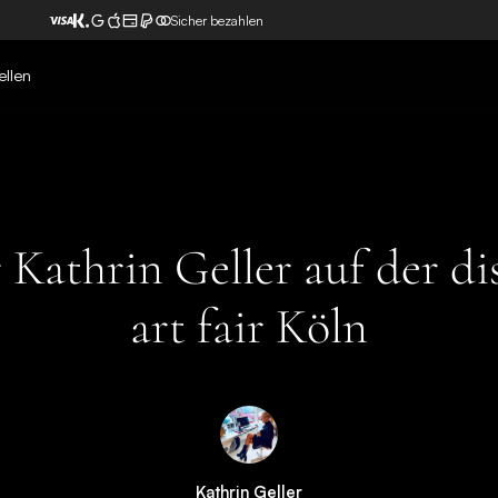
Sicher bezahlen
ellen
r Kathrin Geller auf der di
art fair Köln
Kathrin Geller