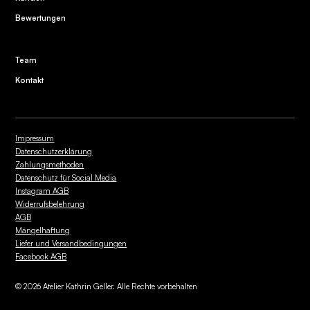
Bewertungen
Team
Kontakt
Impressum
Datenschutzerklärung
Zahlungsmethoden
Datenschutz für Social Media
Instagram AGB
Widerrufsbelehrung
AGB
Mängelhaftung
Liefer und Versandbedingungen
Facebook AGB
©
2026
Atelier Kathrin Geller. Alle Rechte vorbehalten