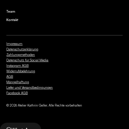
Team
Kontakt
Impressum
Datenschutzerklärung
Zahlungsmethoden
Datenschutz für Social Media
Instagram AGB
Widerrufsbelehrung
AGB
Mängelhaftung
Liefer und Versandbedingungen
Facebook AGB
©
2026
Atelier Kathrin Geller. Alle Rechte vorbehalten