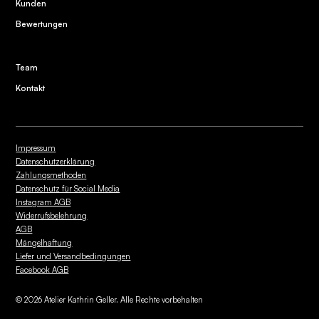
Kunden
Bewertungen
Team
Kontakt
Impressum
Datenschutzerklärung
Zahlungsmethoden
Datenschutz für Social Media
Instagram AGB
Widerrufsbelehrung
AGB
Mängelhaftung
Liefer und Versandbedingungen
Facebook AGB
©
2026
Atelier Kathrin Geller. Alle Rechte vorbehalten