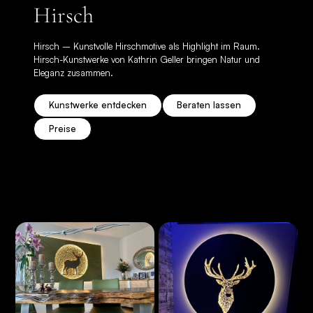
Hirsch
Hirsch – Kunstvolle Hirschmotive als Highlight im Raum.
Hirsch-Kunstwerke von Kathrin Geller bringen Natur und
Eleganz zusammen.
Kunstwerke entdecken
Beraten lassen
Preise