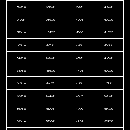
300
cm
3680
€
390
€
4070
€
310
cm
3860
€
400
€
4260
€
320
cm
4040
€
410
€
4450
€
330
cm
4220
€
420
€
4640
€
340
cm
4400
€
430
€
4830
€
350
cm
4580
€
440
€
5020
€
360
cm
4760
€
450
€
5210
€
370
cm
4940
€
460
€
5400
€
380
cm
5120
€
470
€
5590
€
390
cm
5300
€
480
€
5780
€